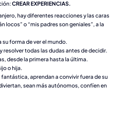
ción:
CREAR EXPERIENCIAS.
anjero, hay diferentes reacciones y las caras
n locos” o “mis padres son geniales”, a la
 a su forma de ver el mundo.
resolver todas las dudas antes de decidir.
, desde la primera hasta la última.
jo o hija.
 fantástica, aprendan a convivir fuera de su
 diviertan, sean más autónomos, confíen en