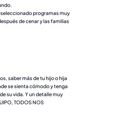
undo.
os seleccionado programas muy
espués de cenar y las familias
, saber más de tu hijo o hija
nde se sienta cómodo y tenga
de su vida. Y un detalle muy
EQUIPO, TODOS NOS