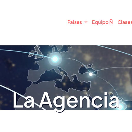
Paises
Equipo Ñ
Clases
La Agencia