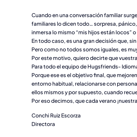
Cuando en una conversación familiar surge l
familiares lo dicen todo… sorpresa, pánico,
inmersa lo mismo “mis hijos están locos” o 
En todo caso, es una gran decisión que, sin
Pero como no todos somos iguales, es muy 
Por este motivo, quiero decirte que vuestr
Para todo el equipo de Hugsfriends- Idiomas
Porque ese es el objetivo final, que mejore
entorno habitual, relacionarse con person
ellos mismos y por supuesto, cuando recue
Por eso decimos, que cada verano ¡nuestra 
Conchi Ruiz Escorza
Directora