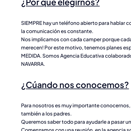
¿Por qué elegirnos?
SIEMPRE hay un teléfono abierto para hablar con
la comunicación es constante.
Nos implicamos con cada camper porque cada u
merecen! Por este motivo, tenemos planes es
MEDIDA. Somos Agencia Educativa colaborad
NAVARRA.
¿Cúando nos conocemos?
Para nosotros es muy importante conocernos, no 
también a los padres.
Queremos saber todo para ayudarle a pasar un 
Comenzamos con una reunión, en la agencia soi