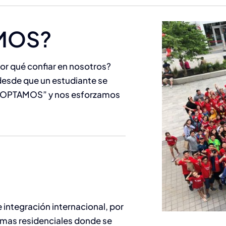
MOS?
or qué confiar en nosotros?
desde que un estudiante se
ADOPTAMOS” y nos esforzamos
integración internacional, por
mas residenciales donde se