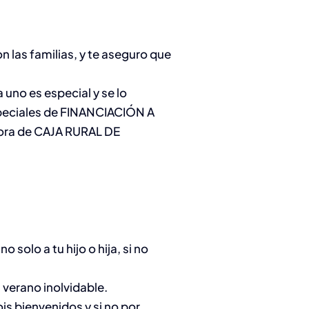
 las familias, y te aseguro que
no es especial y se lo
peciales de FINANCIACIÓN A
ora de CAJA RURAL DE
solo a tu hijo o hija, si no
verano inolvidable.
s bienvenidos y si no por