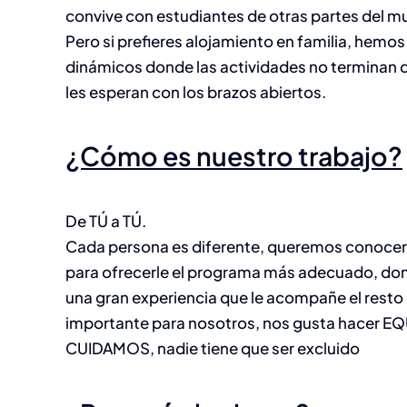
convive con estudiantes de otras partes del m
Pero si prefieres alojamiento en familia, hem
dinámicos donde las actividades no terminan d
les esperan con los brazos abiertos.
¿Cómo es nuestro trabajo?
De TÚ a TÚ.
Cada persona es diferente, queremos conoceros
para ofrecerle el programa más adecuado, do
una gran experiencia que le acompañe el resto 
importante para nosotros, nos gusta hacer 
CUIDAMOS, nadie tiene que ser excluido