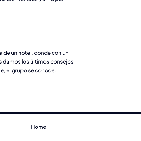
la de un hotel, donde con un
s damos los últimos consejos
te, el grupo se conoce.
Home