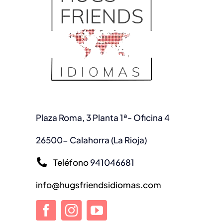
Plaza Roma, 3 Planta 1ª- Oficina 4
26500- Calahorra (La Rioja)
Teléfono
941046681
info@hugsfriendsidiomas.com